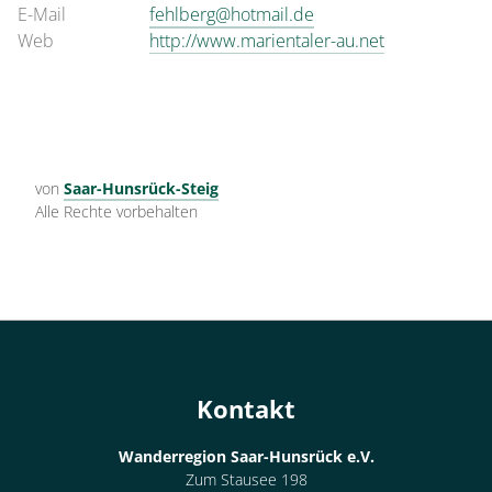
E-Mail
fehlberg@hotmail.de
Web
http://www.marientaler-au.net
von
Saar-Hunsrück-Steig
Alle Rechte vorbehalten
Kontakt
Wanderregion Saar-Hunsrück e.V.
Zum Stausee 198