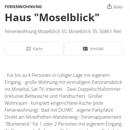
FERIENWOHNUNG
Teilen
Haus "Moselblick"
Ferienwohnung Moselblick 35,
Moselblick 35,
56861
Reil
Karte
Kontakt
· Für bis zu 4 Personen in ruhiger Lage mit eigenem
Eingang, · große Wohnung mit einmaligem Panoramablick
ins Moseltal, Sat-TV, Internet. · Zwei Doppelschlafzimmer
(inklusive Bettwäsche und Handtücher) · Großer
Wohnraum · komplett eingerichtete Küche (jede
Ferienwohnung) · Bad mit DU/WC · eigene Parkplätze ·
Direkt am Moselhöhen-Wanderweg - Ferienappartement
"Blumeneck" für 1 oder 2 Personen mit eigenem Eingang -