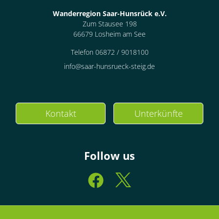
Wanderregion Saar-Hunsrück e.V.
Zum Stausee 198
66679 Losheim am See
Telefon 06872 / 9018100
info@saar-hunsrueck-steig.de
Kontakt
Unterkünfte
Follow us