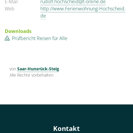
E-Mail
rudolf.hochscheid@t-online.de
Web
http://www.Ferienwohnung-Hochscheid.
de
Downloads
Prüfbericht Reisen für Alle
von
Saar-Hunsrück-Steig
Alle Rechte vorbehalten
Kontakt