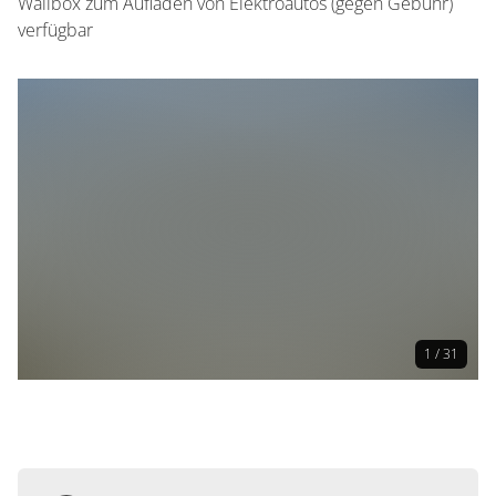
Wallbox zum Aufladen von Elektroautos (gegen Gebühr)
verfügbar
1 / 31