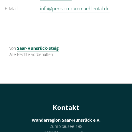
E-Mail
info@pension-zummuehlental.de
von
Saar-Hunsrück-Steig
Alle Rechte vorbehalten
Kontakt
Wanderregion Saar-Hunsrück e.V.
Zum Stausee 198