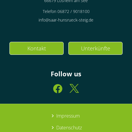
66679 Losheim am See
Telefon 06872 / 9018100
info@saar-hunsrueck-steig.de
Kontakt
Unterkünfte
Follow us
Impressum
Datenschutz