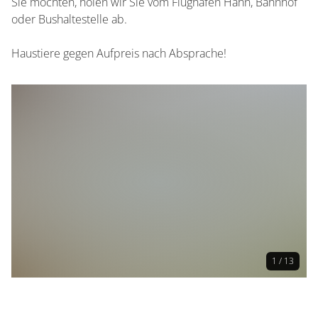
Sie möchten, holen wir Sie vom Flughafen Hahn, Bahnhof
oder Bushaltestelle ab.
Haustiere gegen Aufpreis nach Absprache!
1 / 13