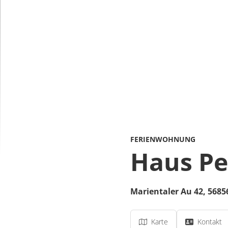
FERIENWOHNUNG
Haus Pe
Marientaler Au 42,
5685
Karte
Kontakt