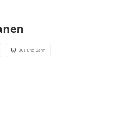
lanen
Bus und Bahn