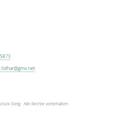
 5873
.lothar@gmx.net
srück-Steig
·
Alle Rechte vorbehalten