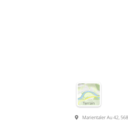
Terrain
Marientaler Au 42, 568