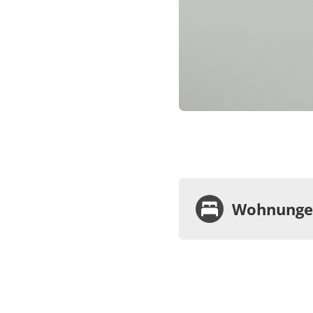
Wohnungen
Wohnu
Appa