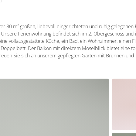
erer 80 m² großen, liebevoll eingerichteten und ruhig gelegene
 Unsere Ferienwohnung befindet sich im 2. Obergeschoss und is
 eine vollausgestattete Küche, ein Bad, ein Wohnzimmer, einen F
Doppelbett. Der Balkon mit direktem Moselblick bietet eine t
reuen Sie sich an unserem gepflegten Garten mit Brunnen und Pf