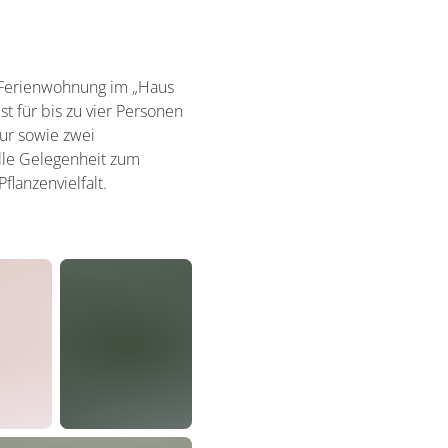
n Ferienwohnung im „Haus
t für bis zu vier Personen
lur sowie zwei
olle Gelegenheit zum
lanzenvielfalt.