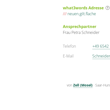
what3words Adresse
///
neuen.gilt.flache
Ansprechpartner
Frau
Petra
Schneider
Telefon
+49 6542
E-Mail
Schneider
von
Zell (Mosel)
·
Saar-Hun