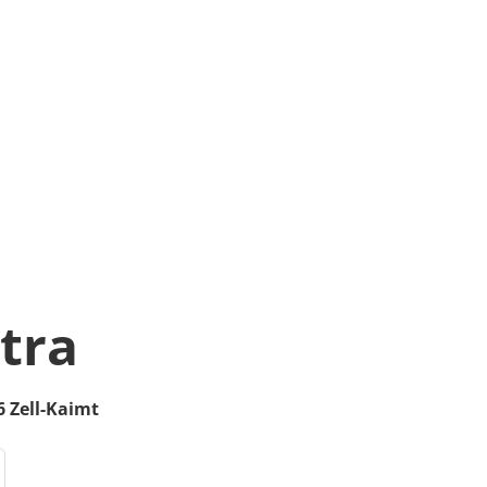
tra
6
Zell-Kaimt