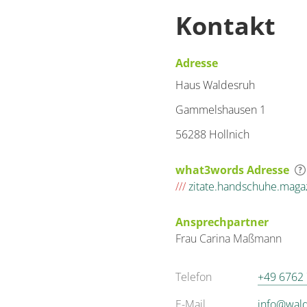
Kontakt
Adresse
Haus Waldesruh
Gammelshausen 1
56288 Hollnich
what3words Adresse
///
zitate.handschuhe.maga
Ansprechpartner
Frau
Carina
Maßmann
Telefon
+49 6762
E-Mail
info@wal