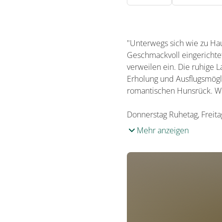
"Unterwegs sich wie zu Hau
Geschmackvoll eingerichte
verweilen ein. Die ruhig
Erholung und Ausflugsmögli
romantischen Hunsrück. Wir
Donnerstag Ruhetag, Freita
Mehr anzeigen