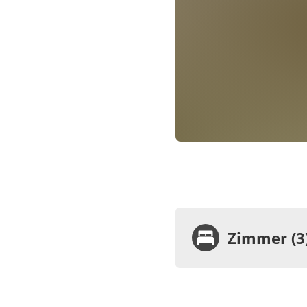
Zimmer (3
Zimme