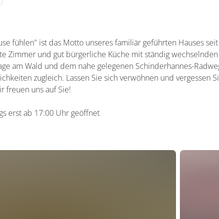
se fühlen" ist das Motto unseres familiär geführten Hauses seit
te Zimmer und gut bürgerliche Küche mit ständig wechselnden
e Lage am Wald und dem nahe gelegenen Schinderhannes-Radwe
chkeiten zugleich. Lassen Sie sich verwöhnen und vergessen Sie
 freuen uns auf Sie!
gs erst ab 17:00 Uhr geöffnet