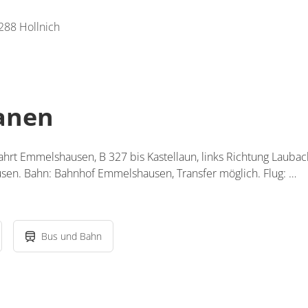
88 Hollnich
lanen
ahrt Emmelshausen, B 327 bis Kastellaun, links Richtung Laub
sen. Bahn: Bahnhof Emmelshausen, Transfer möglich. Flug: …
Bus und Bahn