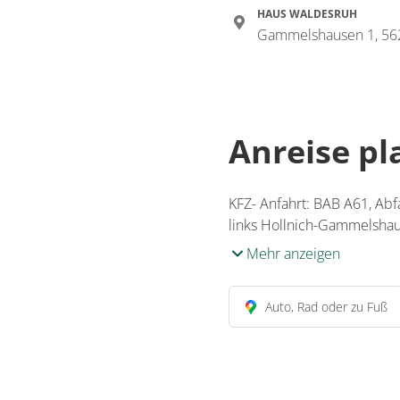
HAUS WALDESRUH
Gammelshausen 1, 562
Anreise p
KFZ- Anfahrt: BAB A61, Abf
links Hollnich-Gammelshau
Mehr anzeigen
Auto, Rad oder zu Fuß