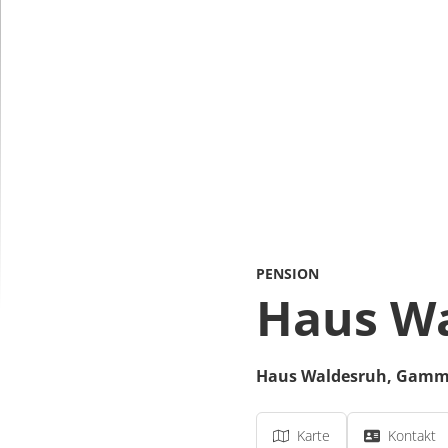
PENSION
Haus W
Haus Waldesruh,
Gamme
Karte
Kontakt