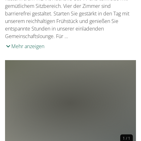
gemütlichem Sitzbereich. Vier der Zimmer sind
barrierefrei gestaltet. Starten Sie gestärkt in den Tag mit
unserem reichhaltigen Frühstück und genießen Sie
entspannte Stunden in unserer einladenden
Gemeinschaftslounge. Für …
Mehr anzeigen
1 / 1