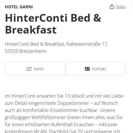
HOTEL GARNI
Teilen
HinterConti Bed &
Breakfast
HinterConti Bed & Breakfast,
Naheweinstraße 17,
55559
Bretzenheim
Karte
Kontakt
Im HinterConti erwarten Sie 13 stilvoll und mit viel Liebe
zum Detail eingerichtete Doppelzimmer – auf Wunsch
auch als komfortable Einzelzimmer buchbar. Unsere
großzügigen Wohlfühlzimmer bieten Ihnen alles, was Sie
für einen erholsamen Aufenthalt brauchen – inklusive
kostenfreiem WLAN, Flachbild-Sat-TV und teilweise mit