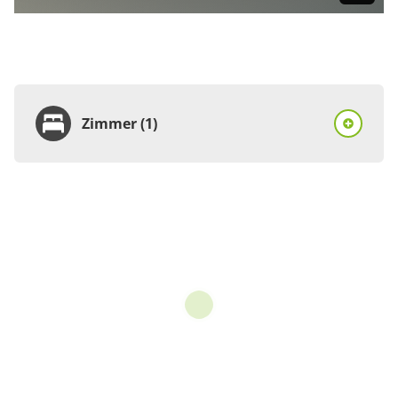
Zimmer (1)
Zimmer
Doppelzimmer, Dusche,
WC, Nichtraucher
€100.00
pro Einheit/Nacht
1 Zimmer
für 1 bis 2 Personen