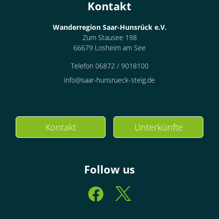
Kontakt
Wanderregion Saar-Hunsrück e.V.
Zum Stausee 198
66679 Losheim am See
Telefon 06872 / 9018100
info@saar-hunsrueck-steig.de
Kontakt
Unterkünfte
Follow us