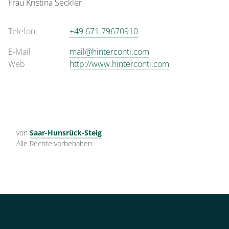
Frau
Kristina
Seckler
Telefon
+49 671 79670910
E-Mail
mail@hinterconti.com
Web
http://www.hinterconti.com
von
Saar-Hunsrück-Steig
Alle Rechte vorbehalten