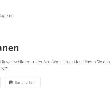
 Boppard
lanen
 Hinweisschildern zu der Autofähre. Unser Hotel finden Sie da
legen.
Bus und Bahn