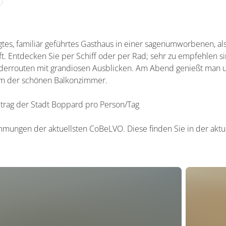
egtes, familiär geführtes Gasthaus in einer sagenumworbenen,
. Entdecken Sie per Schiff oder per Rad; sehr zu empfehlen si
errouten mit grandiosen Ausblicken. Am Abend genießt man u
em der schönen Balkonzimmer.
eitrag der Stadt Boppard pro Person/Tag
mungen der aktuellsten CoBeLVO. Diese finden Sie in der aktue