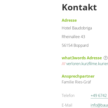
Kontakt
Adresse
Hotel Baudobriga
Rheinallee 43
56154 Boppard
what3words Adresse
///
verloren.kurzfilme.kurie
Ansprechpartner
Familie
Ries-Gräf
Telefon
+49 6742
E-Mail
info@bau