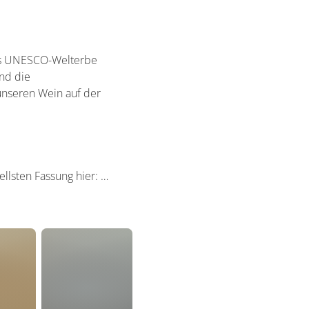
 als UNESCO-Welterbe
nd die
nseren Wein auf der
llsten Fassung hier: …