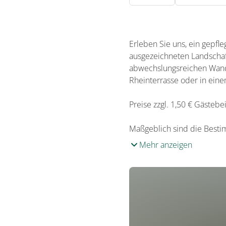
Erleben Sie uns, ein gepfl
ausgezeichneten Landschaft
abwechslungsreichen Wand
Rheinterrasse oder in ein
Preise zzgl. 1,50 € Gästeb
Maßgeblich sind die Bestim
Mehr anzeigen