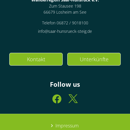
Zum Stausee 198
66679 Losheim am See
Telefon 06872 / 9018100
info@saar-hunsrueck-steig.de
Kontakt
Unterkünfte
Follow us
Impressum