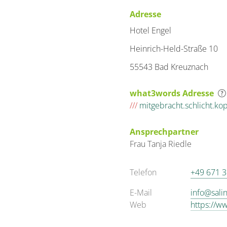
Adresse
Hotel Engel
Heinrich-Held-Straße 10
55543 Bad Kreuznach
what3words Adresse
///
mitgebracht.schlicht.ko
Ansprechpartner
Frau
Tanja
Riedle
Telefon
+49 671 
E-Mail
info@sali
Web
https://ww