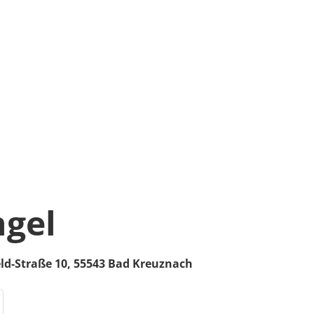
ngel
ld-Straße 10,
55543
Bad Kreuznach