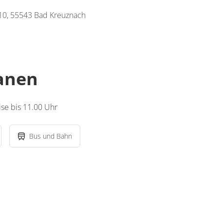
 10, 55543 Bad Kreuznach
lanen
se bis 11.00 Uhr
Bus und Bahn