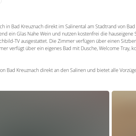
ich in Bad Kreuznach direkt im Salinental am Stadtrand von Bad
nd ein Glas Nahe Wein und nutzen kostenfrei die hauseigene S
hbild-TV ausgestattet. Die Zimmer verfügen über einen Sitzbere
mer verfügt über ein eigenes Bad mit Dusche, Welcome Tray, k
von Bad Kreuznach direkt an den Salinen und bietet alle Vorzüg