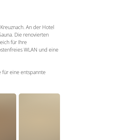
 Kreuznach. An der Hotel
auna. Die renovierten
ich für Ihre
ostenfreies WLAN und eine
e für eine entspannte