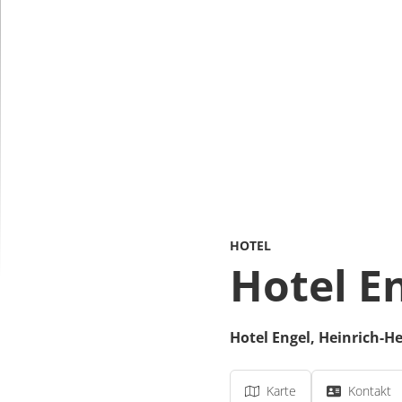
HOTEL
Hotel E
Hotel Engel,
Heinrich-He
Karte
Kontakt