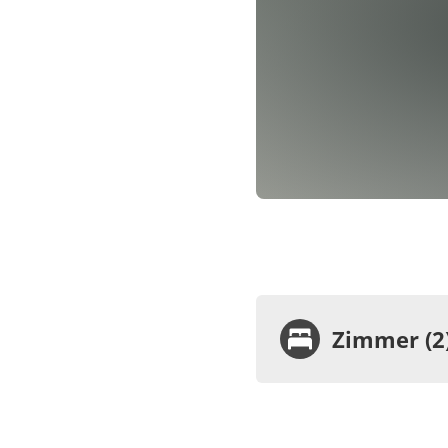
Zimmer (2
Zimme