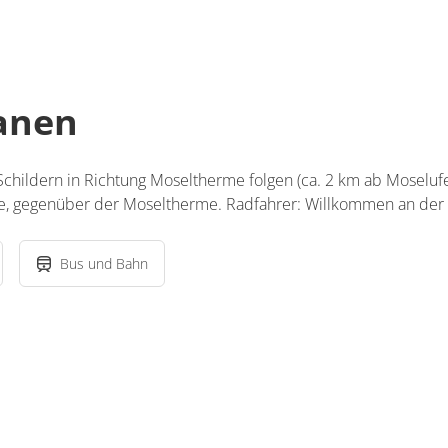
lanen
 Schildern in Richtung Moseltherme folgen (ca. 2 km ab Moselufe
e, gegenüber der Moseltherme. Radfahrer: Willkommen an der 
Bus und Bahn