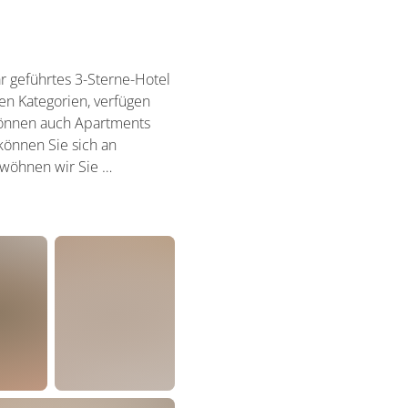
är geführtes 3-Sterne-Hotel
en Kategorien, verfügen
 können auch Apartments
önnen Sie sich an
rwöhnen wir Sie …