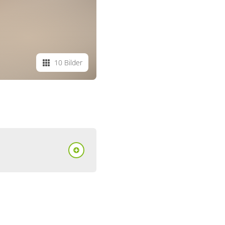
10 Bilder
mmer, Dusche