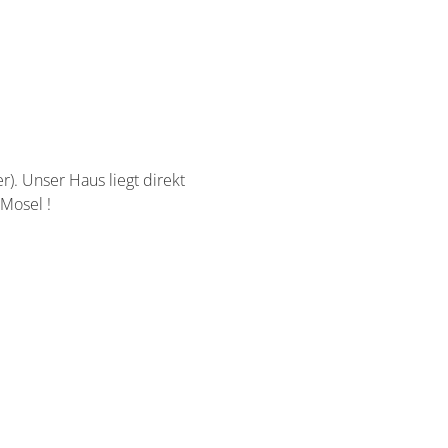
r). Unser Haus liegt direkt
Mosel !