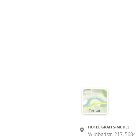
Deta
Detail
Terrain
HOTEL GRÄFFS-MÜHLE
Wildbadstr. 217, 5684