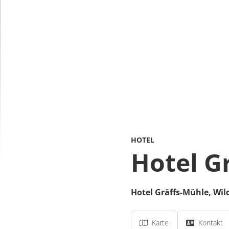
HOTEL
Hotel G
Hotel Gräffs-Mühle,
Wil
Karte
Kontakt