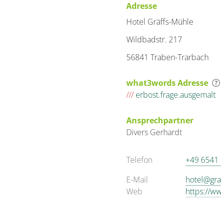
Adresse
Hotel Gräffs-Mühle
Wildbadstr. 217
56841 Traben-Trarbach
what3words Adresse
///
erbost.frage.ausgemalt
Ansprechpartner
Divers
Gerhardt
Telefon
+49 6541
E-Mail
hotel@gra
Web
https://w