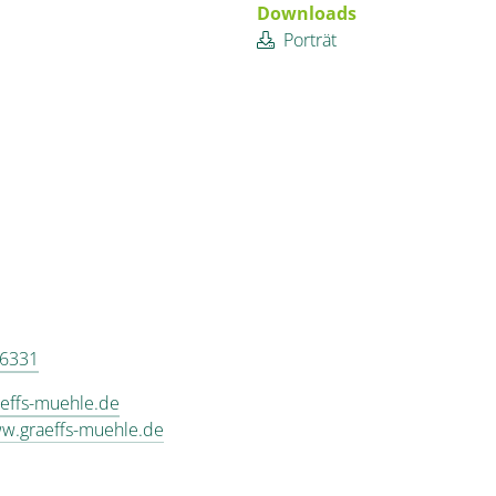
Downloads
Porträt
 6331
effs-muehle.de
ww.graeffs-muehle.de