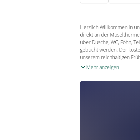
Herzlich Willkommen in uns
direkt an der Moseltherme 
über Dusche, WC, Föhn, Te
gebucht werden. Der koste
unserem reichhaltigen Früh
Mehr anzeigen