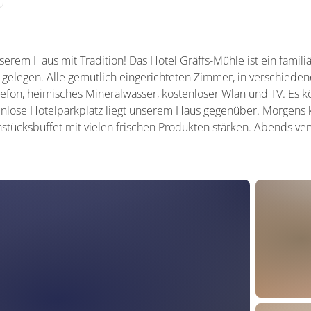
erem Haus mit Tradition! Das Hotel Gräffs-Mühle ist ein famili
gelegen. Alle gemütlich eingerichteten Zimmer, in verschieden
lefon, heimisches Mineralwasser, kostenloser Wlan und TV. Es
nlose Hotelparkplatz liegt unserem Haus gegenüber. Morgens k
stücksbüffet mit vielen frischen Produkten stärken. Abends ve