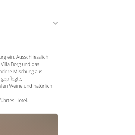
rg ein. Ausschliesslich
Villa Borg und das
ondere Mischung aus
 gepflegte,
len Weine und natürlich
ührtes Hotel.