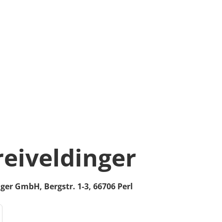
reiveldinger
inger GmbH,
Bergstr. 1-3,
66706
Perl