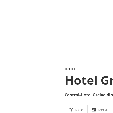
HOTEL
Hotel G
Central-Hotel Greiveld
Karte
Kontakt