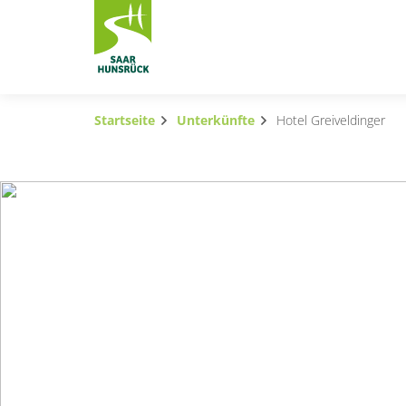
Zum Hauptinhalt springen
Startseite
Unterkünfte
Hotel Greiveldinger
Subnavigation umschalten
Subnavigation umschalten
Subnavigation umschalten
Subnavigation umschalten
Subnavigation umschalten
Subnavigation umschalten