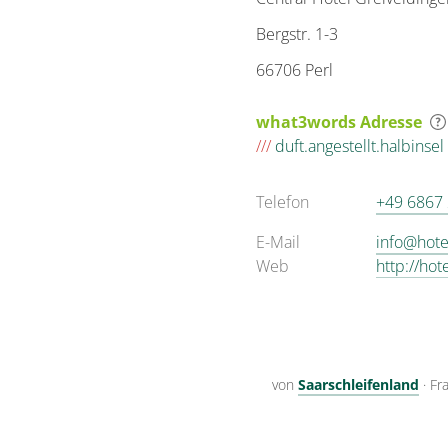
Bergstr. 1-3
66706 Perl
what3words Adresse
///
duft.angestellt.halbinsel
Telefon
+49 6867
E-Mail
info@hote
Web
http://hot
von
Saarschleifenland
·
Fr