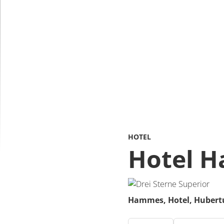
HOTEL
Hotel 
Hammes, Hotel,
Hubertu