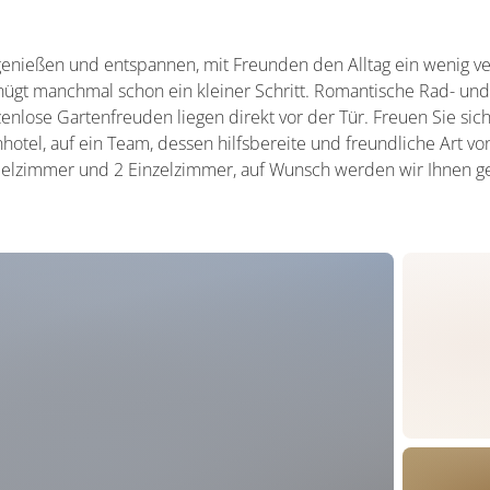
.. genießen und entspannen, mit Freunden den Alltag ein wenig 
enügt manchmal schon ein kleiner Schritt. Romantische Rad- u
nlose Gartenfreuden liegen direkt vor der Tür. Freuen Sie sich
nhotel, auf ein Team, dessen hilfsbereite und freundliche Art 
pelzimmer und 2 Einzelzimmer, auf Wunsch werden wir Ihnen g