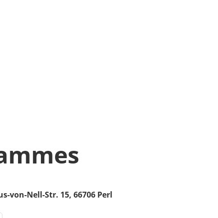
Hammes
s-von-Nell-Str. 15,
66706
Perl