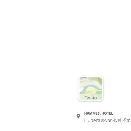
Terrain
HAMMES, HOTEL
Hubertus-von-Nell-Str.