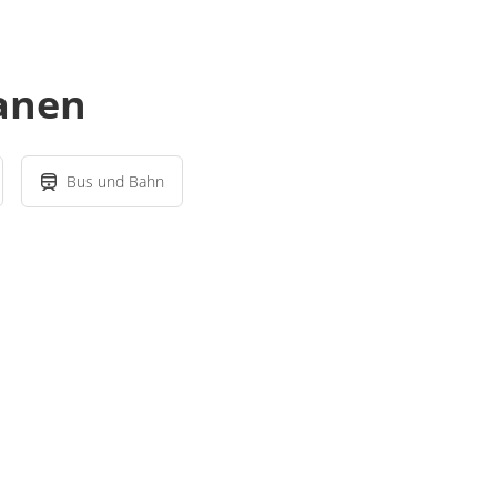
lanen
Bus und Bahn