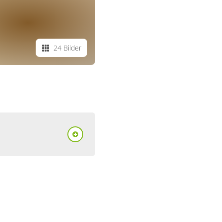
24 Bilder
mmer, Dusche,