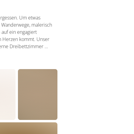
vergessen. Um etwas
nd Wanderwege, malerisch
 auf ein engagiert
von Herzen kommt. Unser
erne Dreibettzimmer …