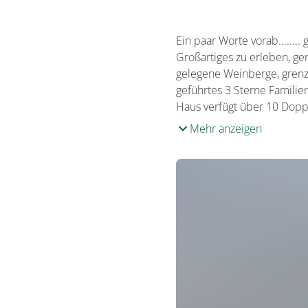
Ein paar Worte vorab......
Großartiges zu erleben, g
gelegene Weinberge, grenze
geführtes 3 Sterne Familie
Haus verfügt über 10 Dop
Mehr anzeigen