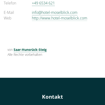
Telefon
+49 6534 621
E-Mail
info@hotel-moselblick.com
Web
http://www.hotel-moselblick.com
von
Saar-Hunsrück-Steig
Alle Rechte vorbehalten
Kontakt