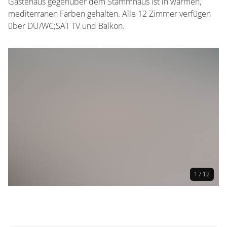
Gästehaus gegenüber dem Stammhaus ist in warmen,
mediterranen Farben gehalten. Alle 12 Zimmer verfügen
über DU/WC;SAT TV und Balkon.
1 / 12