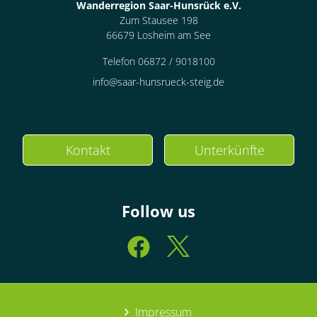
Wanderregion Saar-Hunsrück e.V.
Zum Stausee 198
66679 Losheim am See
Telefon 06872 / 9018100
info@saar-hunsrueck-steig.de
Kontakt
Unterkünfte
Follow us
Impressum