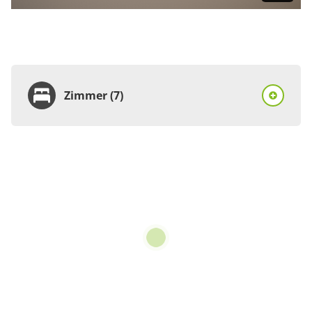
Zimmer (7)
Zimmer
Doppelzimmer, Dusche
und Bad, WC, Komfort
€74.00
pro Einheit/Nacht
1 Zimmer
für 1 bis 2 Personen