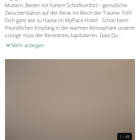
Muttern. Betten mit hohem Schlafkomfort – gemütliche
Zwischenstation auf der Reise ins Reich der Träume. Fühl‘
Dich ganz wie zu Hause im MyPlace Hotel! Schon beim
freundlichen Empfang in der warmen Atmosphäre unserer
Lounge muss der Reisestress kapitulieren. Dass Du …
Mehr anzeigen
1 / 48