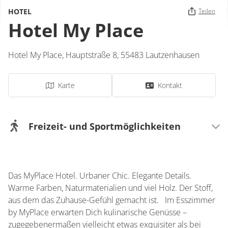
HOTEL
Teilen
Hotel My Place
Hotel My Place,
Hauptstraße 8,
55483
Lautzenhausen
Karte
Kontakt
Freizeit- und Sportmöglichkeiten
Bei uns
Fitnessraum
Das MyPlace Hotel. Urbaner Chic. Elegante Details.
Warme Farben, Naturmaterialien und viel Holz. Der Stoff,
aus dem das Zuhause-Gefühl gemacht ist. Im Esszimmer
by MyPlace erwarten Dich kulinarische Genüsse –
zugegebenermaßen vielleicht etwas exquisiter als bei