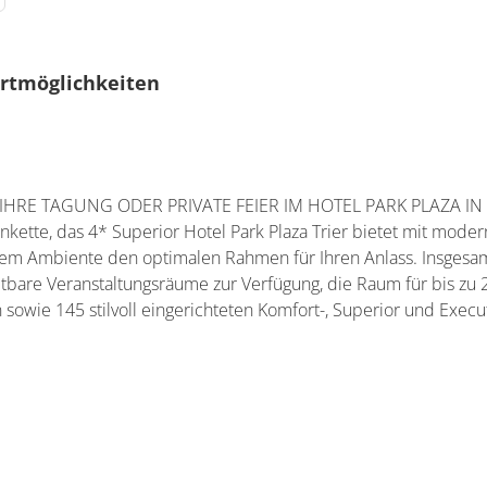
ortmöglichkeiten
 IHRE TAGUNG ODER PRIVATE FEIER IM HOTEL PARK PLAZA IN 
nkette, das 4* Superior Hotel Park Plaza Trier bietet mit moder
llem Ambiente den optimalen Rahmen für Ihren Anlass. Insgesam
ltbare Veranstaltungsräume zur Verfügung, die Raum für bis zu 
 sowie 145 stilvoll eingerichteten Komfort-, Superior und Execu