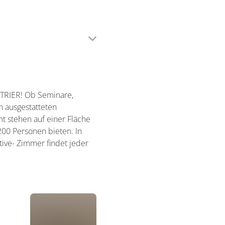
TRIER! Ob Seminare,
n ausgestatteten
t stehen auf einer Fläche
200 Personen bieten. In
tive- Zimmer findet jeder