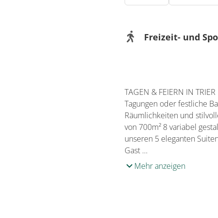
Freizeit- und Sp
Bei uns
Fitnessraum
TAGEN & FEIERN IN TRIER
Tagungen oder festliche Ba
Räumlichkeiten und stilvo
von 700m² 8 variabel gesta
unseren 5 eleganten Suiten
Gast …
Mehr anzeigen