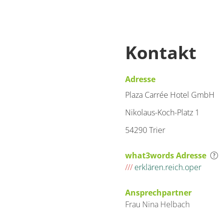
Kontakt
Adresse
Plaza Carrée Hotel GmbH
Nikolaus-Koch-Platz 1
54290 Trier
what3words Adresse
///
erklären.reich.oper
Ansprechpartner
Frau
Nina
Helbach