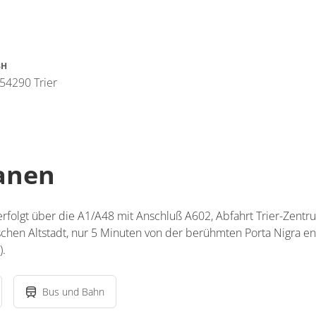
BH
 54290 Trier
lanen
rfolgt über die A1/A48 mit Anschluß A602, Abfahrt Trier-Zentru
ischen Altstadt, nur 5 Minuten von der berühmten Porta Nigra ent
).
Bus und Bahn