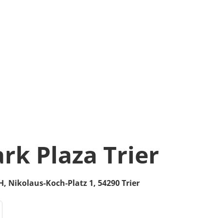
rk Plaza Trier
H,
Nikolaus-Koch-Platz 1,
54290
Trier