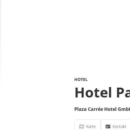
HOTEL
Hotel Pa
Plaza Carrée Hotel Gmb
Karte
Kontakt