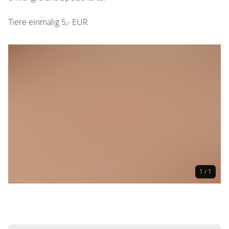
Tiere einmalig 5,- EUR
1 / 1