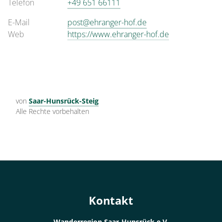
Telefon
+49 651 66111
E-Mail
post@ehranger-hof.de
Web
https://www.ehranger-hof.de
von
Saar-Hunsrück-Steig
Alle Rechte vorbehalten
Kontakt
Wanderregion Saar-Hunsrück e.V.