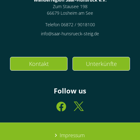
Zum Stausee 198
66679 Losheim am See
Telefon 06872 / 9018100
info@saar-hunsrueck-steig.de
Kontakt
Unterkünfte
Follow us
Impressum