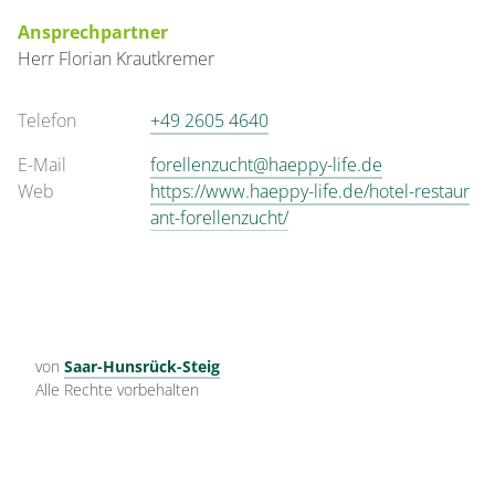
Ansprechpartner
Herr
Florian
Krautkremer
Telefon
+49 2605 4640
E-Mail
forellenzucht@haeppy-life.de
Web
https://www.haeppy-life.de/hotel-restaur
ant-forellenzucht/
von
Saar-Hunsrück-Steig
Alle Rechte vorbehalten