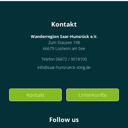
Kontakt
Wanderregion Saar-Hunsrück e.V.
Zum Stausee 198
66679 Losheim am See
Telefon 06872 / 9018100
info@saar-hunsrueck-steig.de
Kontakt
Unterkünfte
Follow us