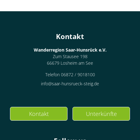
Kontakt
Wanderregion Saar-Hunsrück e.V.
Zum Stausee 198
66679 Losheim am See
Telefon 06872 / 9018100
info@saar-hunsrueck-steig.de
Kontakt
Unterkünfte