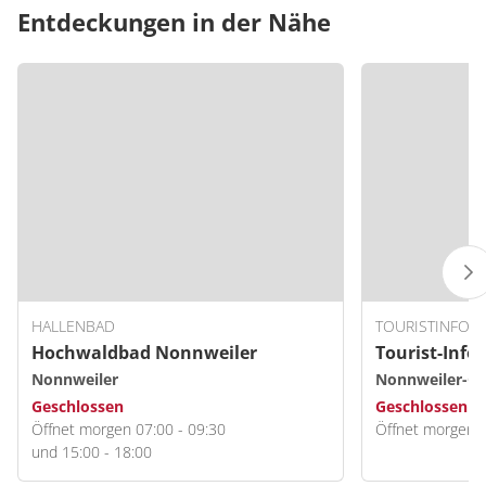
Entdeckungen in der Nähe
HALLENBAD
TOURISTINFOR
Hochwaldbad Nonnweiler
Tourist-Info
Nonnweiler
Nonnweiler-O
Geschlossen
Geschlossen
Öffnet morgen 07:00 - 09:30
Öffnet morgen 1
und 15:00 - 18:00