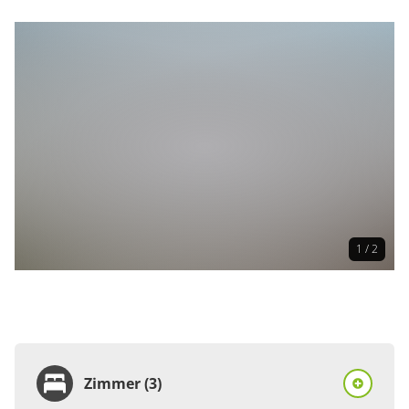
1 / 2
Zimmer (3)