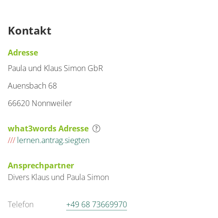
Kontakt
Adresse
Paula und Klaus Simon GbR
Auensbach 68
66620 Nonnweiler
what3words Adresse
///
lernen.antrag.siegten
Ansprechpartner
Divers
Klaus und Paula
Simon
Telefon
+49 68 73669970