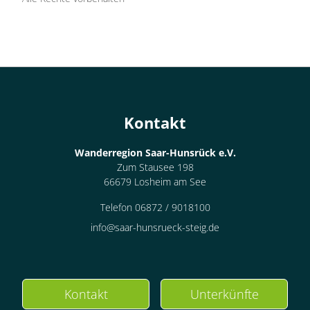
Kontakt
Wanderregion Saar-Hunsrück e.V.
Zum Stausee 198
66679 Losheim am See
Telefon 06872 / 9018100
info@saar-hunsrueck-steig.de
Kontakt
Unterkünfte