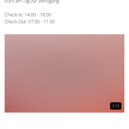
Euro am Tag zur Verfügung.
Check In: 14:00 - 18:00
Check Out: 07:00 - 11:00
1 / 2