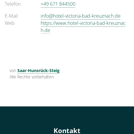
Telefon
+49 671 844500
E-Mail
info@hotel-victoria-bad-kreuznach.de
Web
https://www.hotel-victoria-bad-kreuznac
h.de
von
Saar-Hunsrück-Steig
Alle Rechte vorbehalten
Kontakt