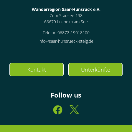
Wanderregion Saar-Hunsrück e.V.
Zum Stausee 198
66679 Losheim am See
Telefon 06872 / 9018100
info@saar-hunsrueck-steig.de
Kontakt
Unterkünfte
Follow us