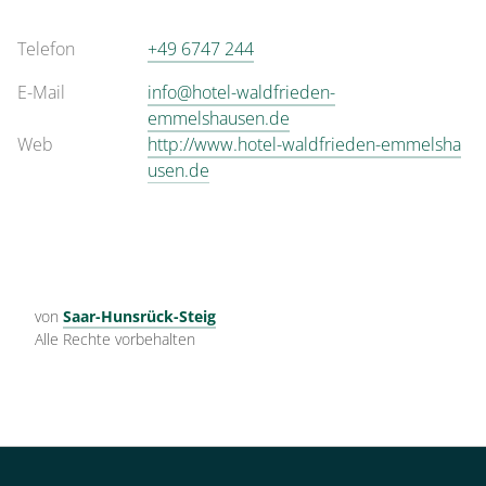
Telefon
+49 6747 244
E-Mail
info@hotel-waldfrieden-
emmelshausen.de
Web
http://www.hotel-waldfrieden-emmelsha
usen.de
von
Saar-Hunsrück-Steig
Alle Rechte vorbehalten