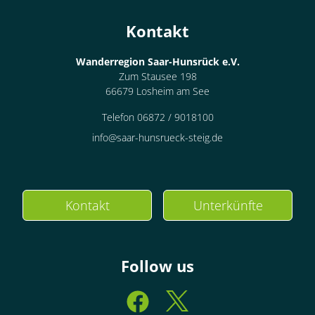
Kontakt
Wanderregion Saar-Hunsrück e.V.
Zum Stausee 198
66679 Losheim am See
Telefon 06872 / 9018100
info@saar-hunsrueck-steig.de
Kontakt
Unterkünfte
Follow us