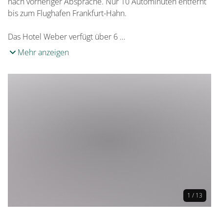
nach vorheriger Absprache. Nur 10 Autominuten entfernt
bis zum Flughafen Frankfurt-Hahn.
Das Hotel Weber verfügt über 6 …
Mehr anzeigen
1 / 13