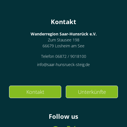
Kontakt
Wanderregion Saar-Hunsrück e.V.
Zum Stausee 198
66679 Losheim am See
Telefon 06872 / 9018100
info@saar-hunsrueck-steig.de
Kontakt
Unterkünfte
Follow us