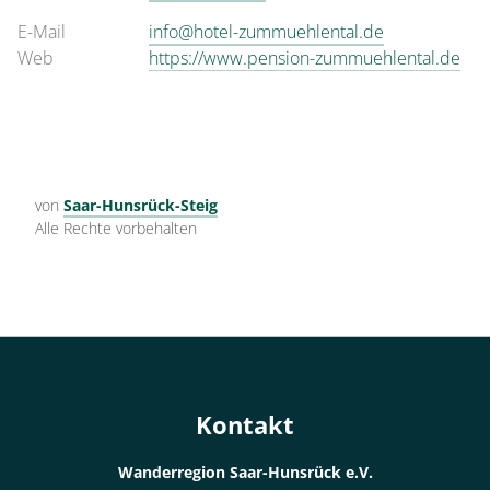
E-Mail
info@hotel-zummuehlental.de
Web
https://www.pension-zummuehlental.de
von
Saar-Hunsrück-Steig
Alle Rechte vorbehalten
Kontakt
Wanderregion Saar-Hunsrück e.V.