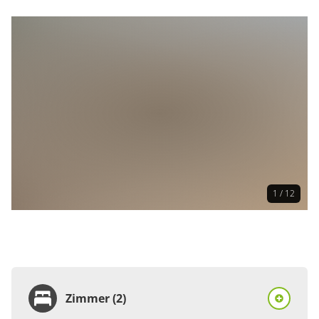
1 / 12
Zimmer (2)