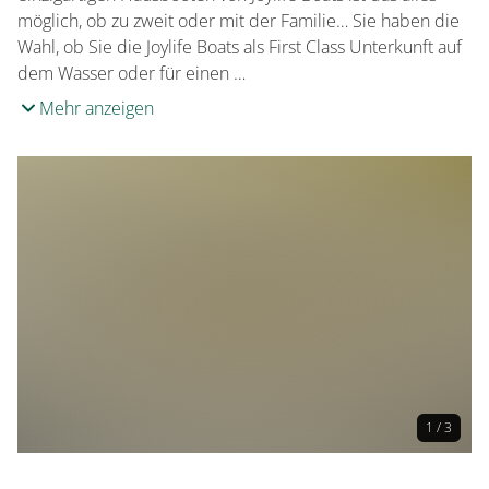
möglich, ob zu zweit oder mit der Familie… Sie haben die
Wahl, ob Sie die Joylife Boats als First Class Unterkunft auf
dem Wasser oder für einen …
Mehr anzeigen
1 / 3