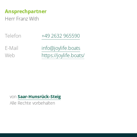
Ansprechpartner
Herr
Franz
With
Telefon
+49 2632 965590
E-Mail
info@joylife.boats
Web
https://joylife.boats/
von
Saar-Hunsrück-Steig
Alle Rechte vorbehalten