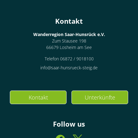
Kontakt
Wanderregion Saar-Hunsrück e.V.
Zum Stausee 198
66679 Losheim am See
Telefon 06872 / 9018100
info@saar-hunsrueck-steig.de
Kontakt
Unterkünfte
Follow us