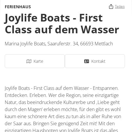
FERIENHAUS
Teilen
Joylife Boats - First
Class auf dem Wasser
Marina Joylife Boats,
Saaruferstr. 34,
66693
Mettlach
Karte
Kontakt
Joylife Boats - First Class auf dem Wasser - Entspannen.
Entdecken. Erleben. Wer die Region, seine einzigartige
Natur, das beeindruckende Kulturerbe und ‚Liebe geht
durch den Magen‘ erleben möchte, für den gibt es wohl
kaum eine schönere Art dies zu tun als in aller Ruhe von
der Saar aus. Bringen Sie genügend Zeit mit! Mit den
einzigartigen Hausbooten von Joylife Boats ist das alles