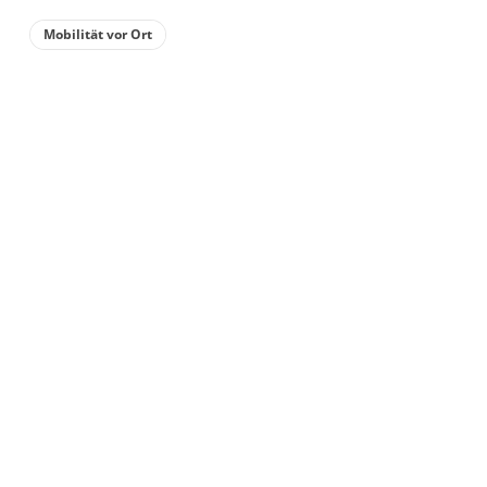
Details anzeigen für Div. Leistungen, Du
Mobilität vor Ort