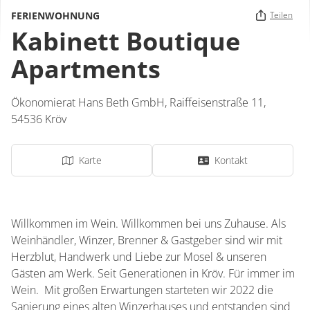
FERIENWOHNUNG
Teilen
Kabinett Boutique
Apartments
Ökonomierat Hans Beth GmbH,
Raiffeisenstraße 11,
54536
Kröv
Karte
Kontakt
Willkommen im Wein. Willkommen bei uns Zuhause. Als
Weinhändler, Winzer, Brenner & Gastgeber sind wir mit
Herzblut, Handwerk und Liebe zur Mosel & unseren
Gästen am Werk. Seit Generationen in Kröv. Für immer im
Wein. Mit großen Erwartungen starteten wir 2022 die
Sanierung eines alten Winzerhauses und entstanden sind