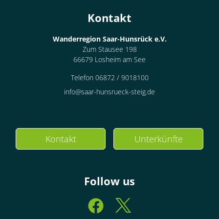
Kontakt
Wanderregion Saar-Hunsrück e.V.
Zum Stausee 198
66679 Losheim am See
Telefon 06872 / 9018100
info@saar-hunsrueck-steig.de
Kontakt
Unterkünfte
Follow us