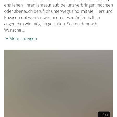
entfliehen , Ihren Jahresurlaub bei uns verbringen möchten
oder aber auch beruflich unterwegs sind, mit viel Herz und
Engagement werden wir Ihnen diesen Aufenthalt so
angenehm wie möglich gestalten. Sollten dennoch
Wünsche …
Mehr anzeigen
1 / 14