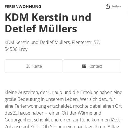
FERIENWOHNUNG
Teilen
KDM Kerstin und
Detlef Müllers
KDM Kerstin und Dedlef Müllers,
Plenterstr. 57,
54536
Kröv
Karte
Kontakt
Kleine Auszeiten, der Urlaub und die Erholung haben eine
große Bedeutung in unserem Leben. Wer sich dazu für
eine Ferienwohnung entscheidet, möchte dabei einen Ort
des Zuhause haben - einen Ort der Wärme und
Geborgenheit schenkt und einen zur Ruhe kommen lässt -
Zuhause auf Zeit... Ob Sie nun ein paar Tage Ihrem Alltag