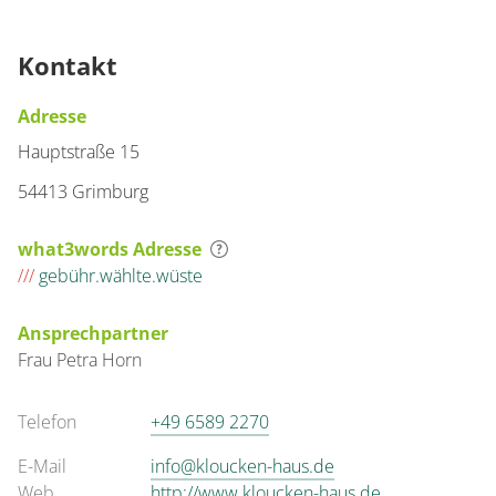
Kontakt
Adresse
Hauptstraße 15
54413 Grimburg
what3words Adresse
///
gebühr.wählte.wüste
Ansprechpartner
Frau
Petra
Horn
Telefon
+49 6589 2270
E-Mail
info@kloucken-haus.de
Web
http://www.kloucken-haus.de