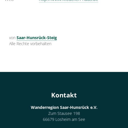
von
Saar-Hunsrück-Steig
Alle Rechte vorbehalten
Kontakt
Wanderregion Saar-Hunsrück e.V.
Zum Stausee 198
66679 Losheim am See