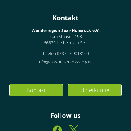
Kontakt
Wanderregion Saar-Hunsrück e.V.
Zum Stausee 198
66679 Losheim am See
Telefon 06872 / 9018100
info@saar-hunsrueck-steig.de
Kontakt
Unterkünfte
Follow us