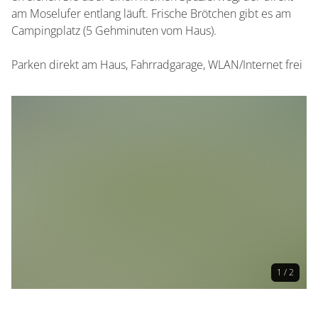
am Moselufer entlang läuft. Frische Brötchen gibt es am
Campingplatz (5 Gehminuten vom Haus).
Parken direkt am Haus, Fahrradgarage, WLAN/Internet frei
1 / 2