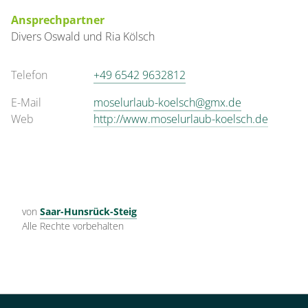
Ansprechpartner
Divers
Oswald und Ria
Kölsch
Telefon
+49 6542 9632812
E-Mail
moselurlaub-koelsch@gmx.de
Web
http://www.moselurlaub-koelsch.de
von
Saar-Hunsrück-Steig
Alle Rechte vorbehalten