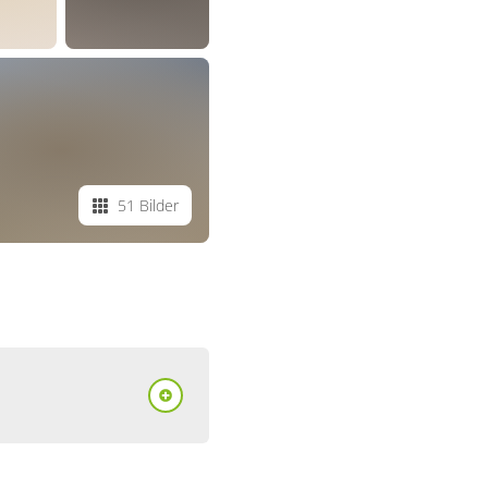
51 Bilder