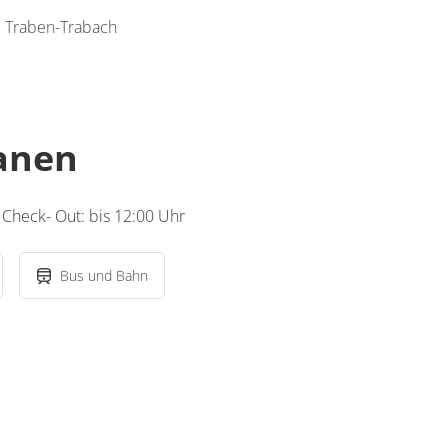
 Traben-Trabach
lanen
 Check- Out: bis 12:00 Uhr
Bus und Bahn