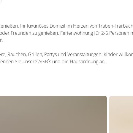
ießen. Ihr luxuriöses Domizil im Herzen von Traben-Trarbach l
e oder Freunden zu genießen. Ferienwohnung für 2-6 Personen m
r.
iere, Rauchen, Grillen, Partys und Veranstaltungen. Kinder will
kennen Sie unsere AGB´s und die Hausordnung an.