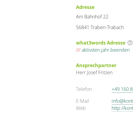
Adresse
Am Bahnhof 22
56841 Traben-Trabach
what3words Adresse
///
aktivsten.jahr.beenden
Ansprechpartner
Herr
Josef
Fritzen
Telefon
+49 160 
E-Mail
info@kon
Web
http://ko