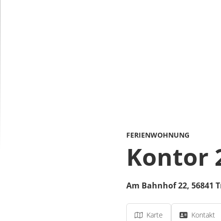
FERIENWOHNUNG
Kontor 
Am Bahnhof 22,
56841
T
Karte
Kontakt