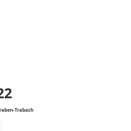
22
raben-Trabach