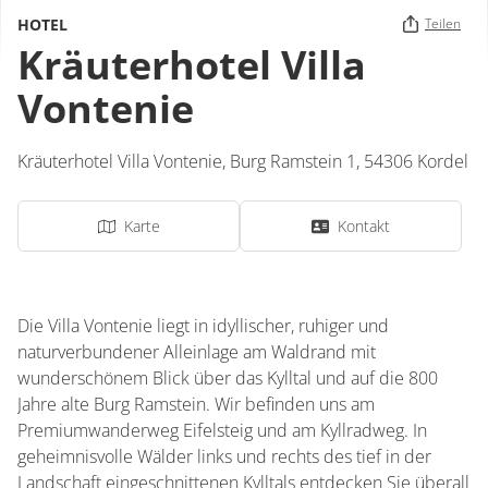
HOTEL
Teilen
Kräuterhotel Villa
Vontenie
Kräuterhotel Villa Vontenie,
Burg Ramstein 1,
54306
Kordel
Karte
Kontakt
Die Villa Vontenie liegt in idyllischer, ruhiger und
naturverbundener Alleinlage am Waldrand mit
wunderschönem Blick über das Kylltal und auf die 800
Jahre alte Burg Ramstein. Wir befinden uns am
Premiumwanderweg Eifelsteig und am Kyllradweg. In
geheimnisvolle Wälder links und rechts des tief in der
Landschaft eingeschnittenen Kylltals entdecken Sie überall