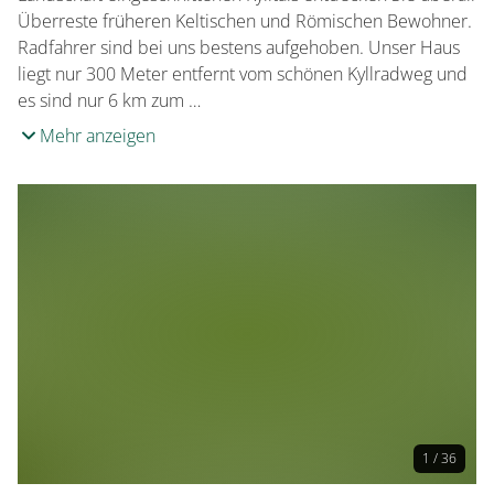
Überreste früheren Keltischen und Römischen Bewohner.
Radfahrer sind bei uns bestens aufgehoben. Unser Haus
liegt nur 300 Meter entfernt vom schönen Kyllradweg und
es sind nur 6 km zum …
Mehr anzeigen
1 / 36