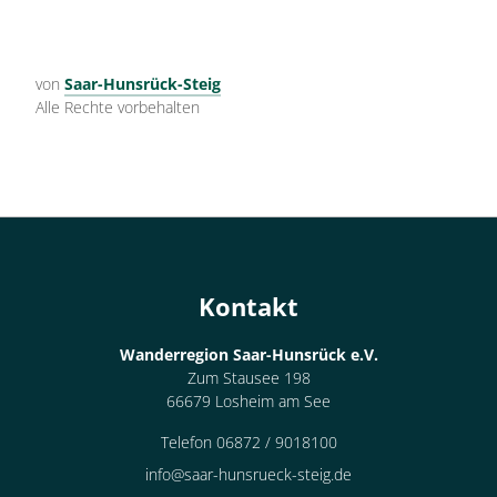
von
Saar-Hunsrück-Steig
Alle Rechte vorbehalten
Kontakt
Wanderregion Saar-Hunsrück e.V.
Zum Stausee 198
66679 Losheim am See
Telefon 06872 / 9018100
info@saar-hunsrueck-steig.de