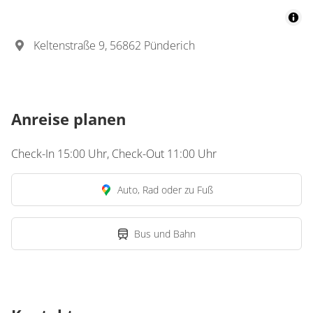
3 Wohnungen
für 2 bis 4 Personen
Keltenstraße 9, 56862 Pünderich
Details anzeigen
Details anzeigen für Appartement/Fewo
Anreise planen
Check-In 15:00 Uhr, Check-Out 11:00 Uhr
Auto, Rad oder zu Fuß
Bus und Bahn