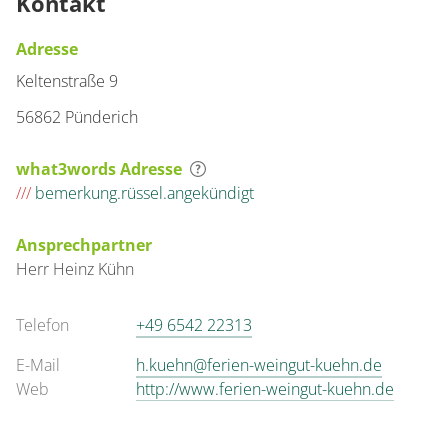
Kontakt
Adresse
Keltenstraße 9
56862 Pünderich
what3words Adresse
///
bemerkung.rüssel.angekündigt
Ansprechpartner
Herr
Heinz
Kühn
Telefon
+49 6542 22313
E-Mail
h.kuehn@ferien-weingut-kuehn.de
Web
http://www.ferien-weingut-kuehn.de