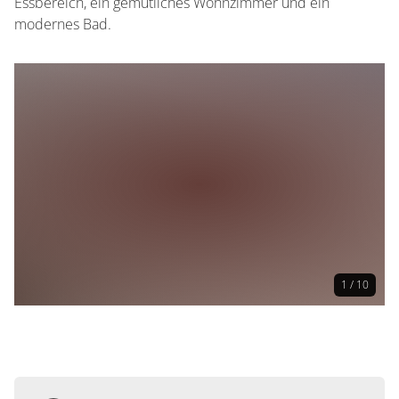
Essbereich, ein gemütliches Wohnzimmer und ein
modernes Bad.
1 / 10