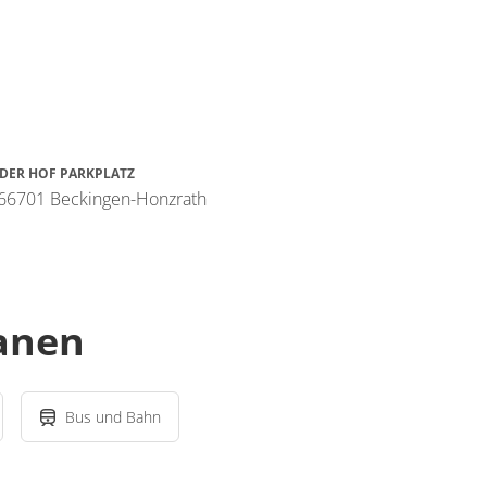
DER HOF PARKPLATZ
 66701 Beckingen-Honzrath
lanen
Bus und Bahn