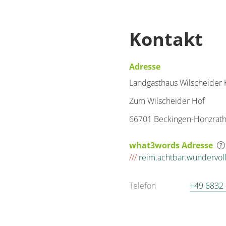
Kontakt
Adresse
Landgasthaus Wilscheider 
Zum Wilscheider Hof
66701 Beckingen-Honzrat
what3words Adresse
///
reim.achtbar.wundervol
Telefon
+49 6832