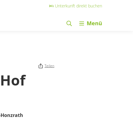
Unterkunft direkt buchen
Menü
Teilen
 Hof
-Honzrath