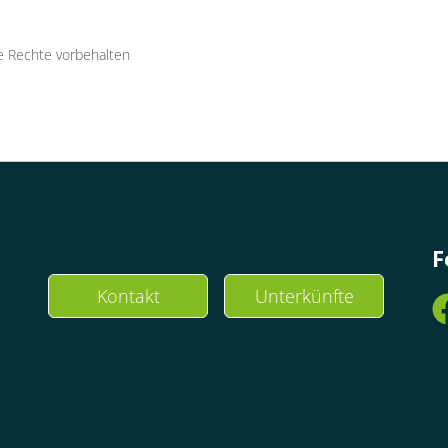
le Rechte vorbehalten
F
Kontakt
Unterkünfte