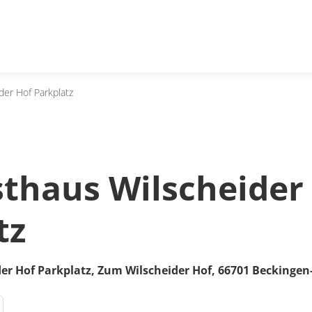
der Hof Parkplatz
thaus Wilscheider
tz
er Hof Parkplatz,
Zum Wilscheider Hof
,
66701
Beckingen