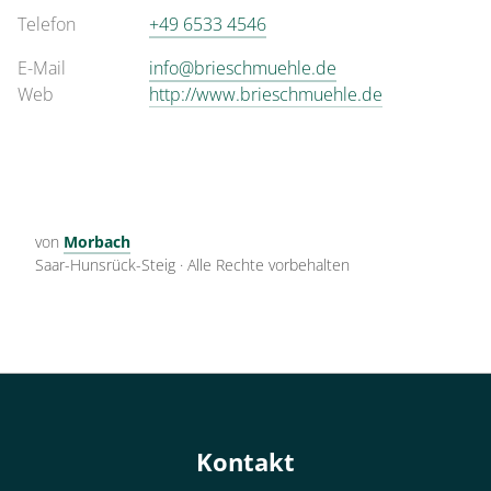
Telefon
+49 6533 4546
E-Mail
info@brieschmuehle.de
Web
http://www.brieschmuehle.de
von
Morbach
Saar-Hunsrück-Steig
·
Alle Rechte vorbehalten
Kontakt