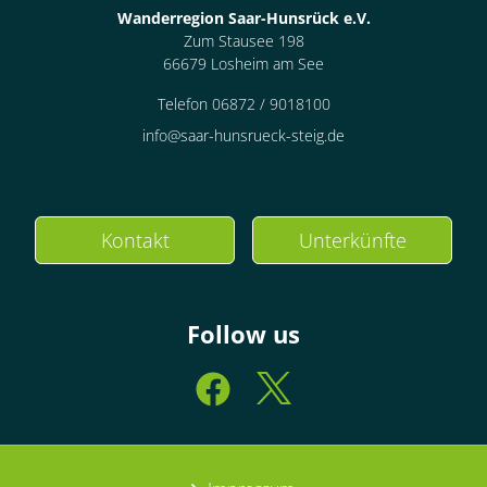
Wanderregion Saar-Hunsrück e.V.
Zum Stausee 198
66679 Losheim am See
Telefon 06872 / 9018100
info@saar-hunsrueck-steig.de
Kontakt
Unterkünfte
Follow us