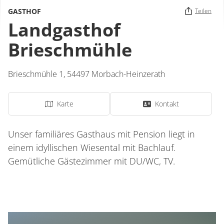
GASTHOF
Teilen
Landgasthof
Brieschmühle
Brieschmühle 1,
54497
Morbach-Heinzerath
Karte
Kontakt
Unser familiäres Gasthaus mit Pension liegt in
einem idyllischen Wiesental mit Bachlauf.
Gemütliche Gästezimmer mit DU/WC, TV.