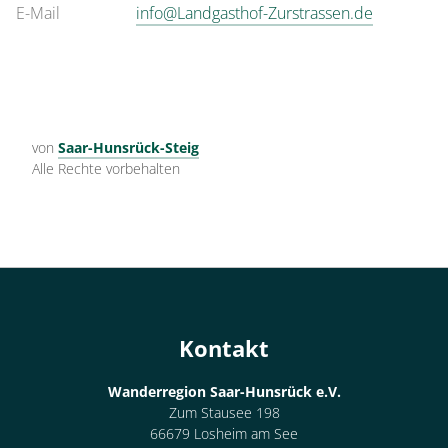
E-Mail
info@Landgasthof-Zurstrassen.de
von
Saar-Hunsrück-Steig
Alle Rechte vorbehalten
Kontakt
Wanderregion Saar-Hunsrück e.V.
Zum Stausee 198
66679 Losheim am See