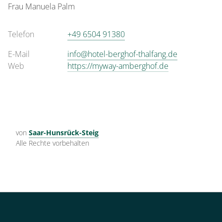
Frau
Manuela
Palm
Telefon
+49 6504 91380
E-Mail
info@hotel-berghof-thalfang.de
Web
https://myway-amberghof.de
von
Saar-Hunsrück-Steig
Alle Rechte vorbehalten