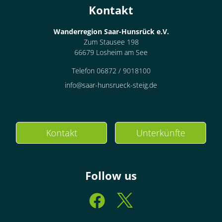
Kontakt
Wanderregion Saar-Hunsrück e.V.
Zum Stausee 198
66679 Losheim am See
Telefon 06872 / 9018100
info@saar-hunsrueck-steig.de
Kontakt
Unterkünfte
Follow us