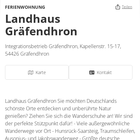
FERIENWOHNUNG
Teilen
Landhaus
Gräfendhron
Integrationsbetrieb Gräfendhron,
Kapellenstr. 15-17,
54426
Gräfendhron
Karte
Kontakt
Landhaus Gräfendhron Sie möchten Deutschlands
schönste Orte entdecken und unberührte Natur
genießen? Ziehen Sie sich die Wanderschuhe an! Wir sind
der perfekte Stützpunkt dafür! - Viele außergewöhnliche
Wanderwege vor Ort - Hunsrück-Saarsteig, Traumschleifen,
Ausonius- und Jakobswanderweg - Größte deutsche