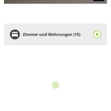
Zimmer und Wohnungen (15)
Wohnung
Appartement/Fewo,
Dusche, WC, Balkon
€87.00
pro Einheit/Nacht
61 m²
Details anzeigen