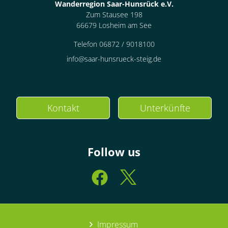
Wanderregion Saar-Hunsrück e.V.
Zum Stausee 198
66679 Losheim am See
Telefon 06872 / 9018100
info@saar-hunsrueck-steig.de
Kontakt
Unterkünfte
Follow us
Impressum