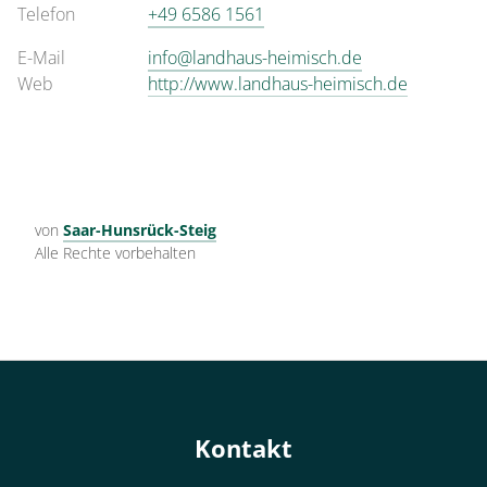
Telefon
+49 6586 1561
E-Mail
info@landhaus-heimisch.de
Web
http://www.landhaus-heimisch.de
von
Saar-Hunsrück-Steig
Alle Rechte vorbehalten
Kontakt