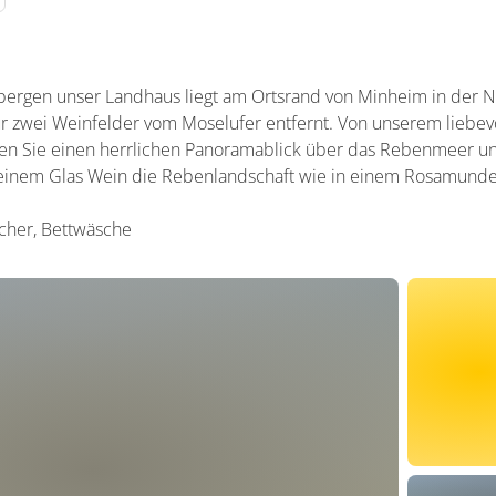
bergen unser Landhaus liegt am Ortsrand von Minheim in der 
r zwei Weinfelder vom Moselufer entfernt. Von unserem liebevo
n Sie einen herrlichen Panoramablick über das Rebenmeer un
 einem Glas Wein die Rebenlandschaft wie in einem Rosamunde 
ücher, Bettwäsche