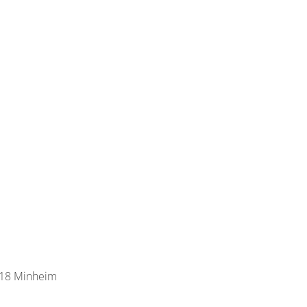
518 Minheim