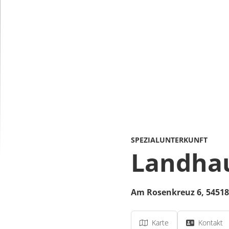
SPEZIALUNTERKUNFT
Landhau
Am Rosenkreuz 6,
54518
Karte
Kontakt