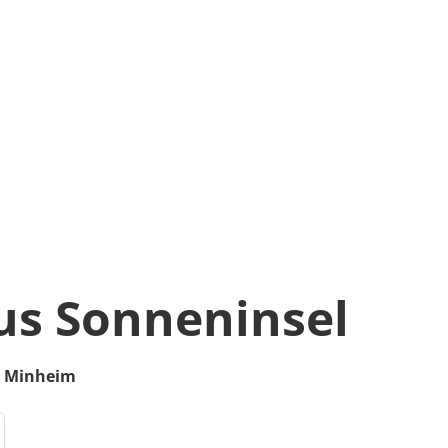
s Sonneninsel
Minheim