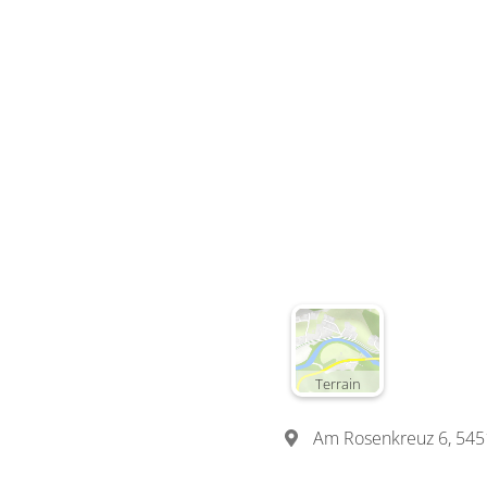
Terrain
Am Rosenkreuz 6, 54