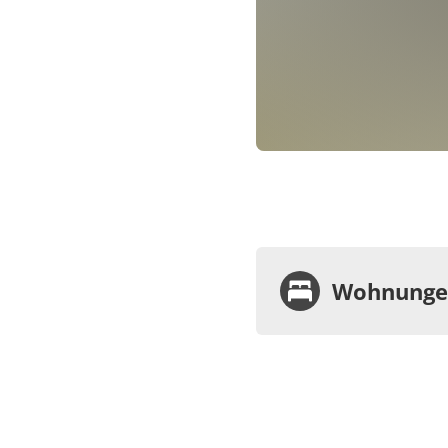
Wohnungen
Wohnu
Appa
Dusc