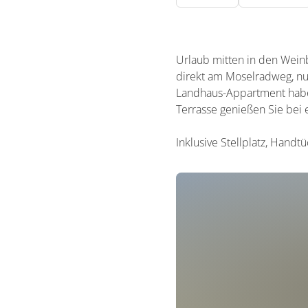
Urlaub mitten in den Wein
direkt am Moselradweg, nu
Landhaus-Appartment habe
Terrasse genießen Sie bei
Inklusive Stellplatz, Handt