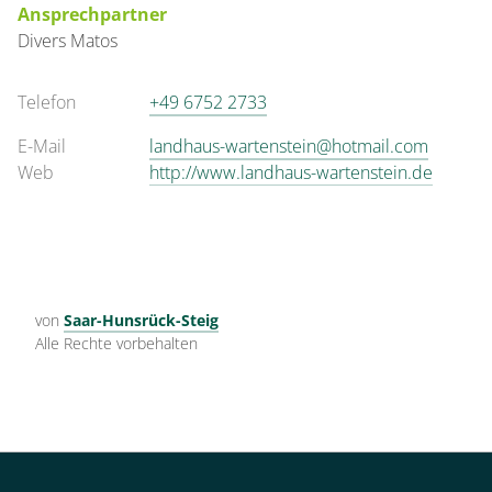
Ansprechpartner
Divers
Matos
Telefon
+49 6752 2733
E-Mail
landhaus-wartenstein@hotmail.com
Web
http://www.landhaus-wartenstein.de
von
Saar-Hunsrück-Steig
Alle Rechte vorbehalten