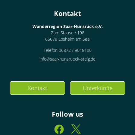
Kontakt
Wanderregion Saar-Hunsrück e.V.
Zum Stausee 198
66679 Losheim am See
Telefon 06872 / 9018100
info@saar-hunsrueck-steig.de
Kontakt
Unterkünfte
Follow us