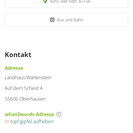
Auto, Rad oder zu Fuß
Bus und Bahn
Kontakt
Adresse
Landhaus Wartenstein
Auf dem Scheid 4
55606 Oberhausen
what3words Adresse
///
topf.gipfel.aufheben