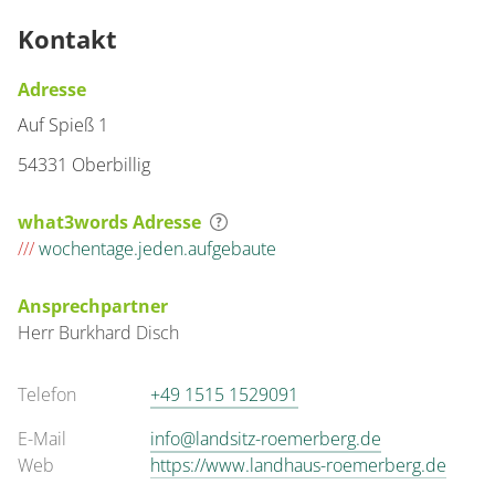
Kontakt
Adresse
Auf Spieß 1
54331 Oberbillig
what3words Adresse
///
wochentage.jeden.aufgebaute
Ansprechpartner
Herr
Burkhard
Disch
Telefon
+49 1515 1529091
E-Mail
info@landsitz-roemerberg.de
Web
https://www.landhaus-roemerberg.de