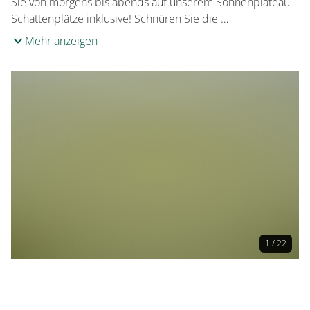
Sie von morgens bis abends auf unserem Sonnenplateau -
Schattenplätze inklusive! Schnüren Sie die …
Mehr anzeigen
1 / 22