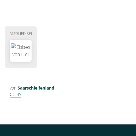
MITGLIED BEI
von
Saarschleifenland
CC BY