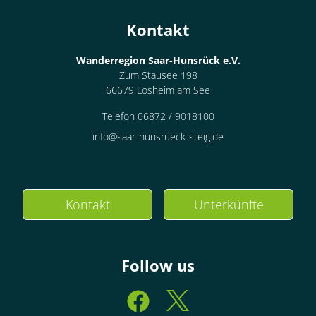
Kontakt
Wanderregion Saar-Hunsrück e.V.
Zum Stausee 198
66679 Losheim am See
Telefon 06872 / 9018100
info@saar-hunsrueck-steig.de
Kontakt
Unterkünfte
Follow us