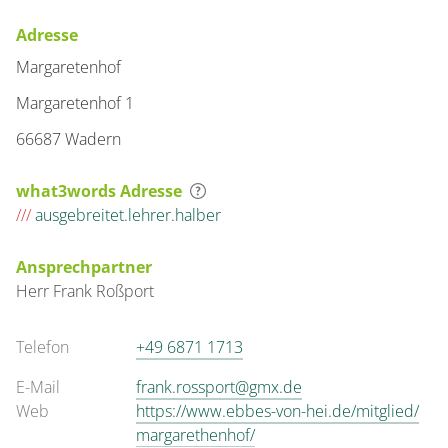
Adresse
Margaretenhof
Margaretenhof 1
66687 Wadern
what3words Adresse
///
ausgebreitet.lehrer.halber
Ansprechpartner
Herr
Frank
Roßport
Telefon
+49 6871 1713
E-Mail
frank.rossport@gmx.de
Web
https://www.ebbes-von-hei.de/mitglied/
margarethenhof/