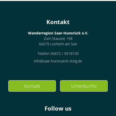
Kontakt
Wanderregion Saar-Hunsrück e.V.
Zum Stausee 198
66679 Losheim am See
Telefon 06872 / 9018100
info@saar-hunsrueck-steig.de
Kontakt
Unterkünfte
Follow us