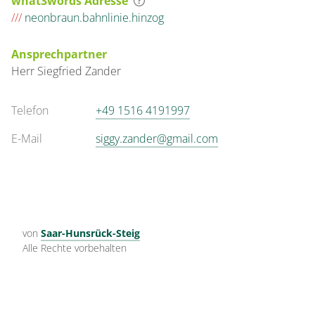
what3words Adresse
///
neonbraun.bahnlinie.hinzog
Ansprechpartner
Herr
Siegfried
Zander
Telefon
+49 1516 4191997
E-Mail
siggy.zander@gmail.com
von
Saar-Hunsrück-Steig
Alle Rechte vorbehalten