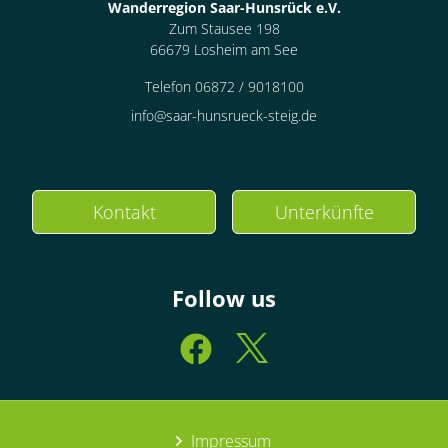
Wanderregion Saar-Hunsrück e.V.
Zum Stausee 198
66679 Losheim am See
Telefon 06872 / 9018100
info@saar-hunsrueck-steig.de
Kontakt
Unterkünfte
Follow us
Impressum