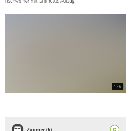
Fischweiher mit Grillhütte, Aufzug.
1 / 6
Zimmer (6)