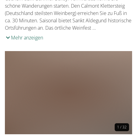
schöne Wanderungen starten. Den Calmont Klettersteig
(Deutschland steilsten Weinberg) erreichen Sie zu Fuß in
ca. 30 Minuten. Saisonal bietet Sankt Aldegund historische
Ortsführungen an. Das örtliche Weinfest …
Mehr anzeigen
1 / 32