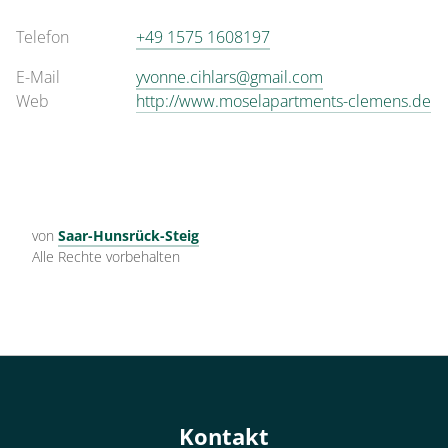
Telefon
+49 1575 1608197
E-Mail
yvonne.cihlars@gmail.com
Web
http://www.moselapartments-clemens.de
von
Saar-Hunsrück-Steig
Alle Rechte vorbehalten
Kontakt