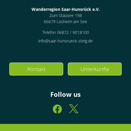
Wanderregion Saar-Hunsrück e.V.
Zum Stausee 198
66679 Losheim am See
Telefon 06872 / 9018100
info@saar-hunsrueck-steig.de
Kontakt
Unterkünfte
Follow us