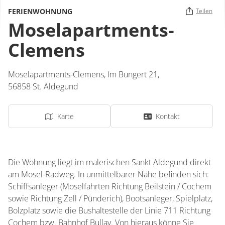
FERIENWOHNUNG
Teilen
Moselapartments-
Clemens
Moselapartments-Clemens,
Im Bungert 21,
56858
St. Aldegund
Karte
Kontakt
Die Wohnung liegt im malerischen Sankt Aldegund direkt
am Mosel-Radweg. In unmittelbarer Nähe befinden sich:
Schiffsanleger (Moselfahrten Richtung Beilstein / Cochem
sowie Richtung Zell / Pünderich), Bootsanleger, Spielplatz,
Bolzplatz sowie die Bushaltestelle der Linie 711 Richtung
Cochem bzw. Bahnhof Bullay. Von hieraus könne Sie