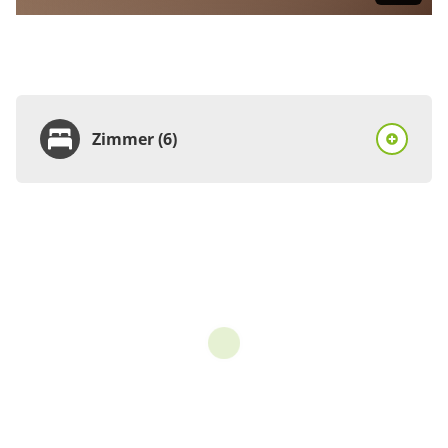
Zimmer (6)
Zimmer
Doppelzimmer, Dusche
oder Bad, WC
€125.00
pro Einheit/Nacht
1 Zimmer
für 1 bis 2 Personen