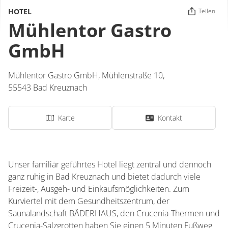
HOTEL
Teilen
Mühlentor Gastro
GmbH
Mühlentor Gastro GmbH,
Mühlenstraße 10,
55543
Bad Kreuznach
Karte
Kontakt
Unser familiär geführtes Hotel liegt zentral und dennoch
ganz ruhig in Bad Kreuznach und bietet dadurch viele
Freizeit-, Ausgeh- und Einkaufsmöglichkeiten. Zum
Kurviertel mit dem Gesundheitszentrum, der
Saunalandschaft BÄDERHAUS, den Crucenia-Thermen und
Crucenia-Salzgrotten haben Sie einen 5 Minuten Fußweg