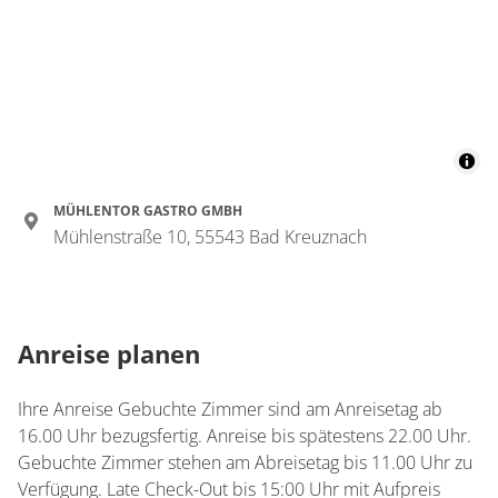
Details anzeigen für Doppelzimmer, Dus
Zimmer
Einzelzimmer, Dusche
oder Bad, WC
€74.00
pro Person/Nacht
MÜHLENTOR GASTRO GMBH
Mühlenstraße 10, 55543 Bad Kreuznach
1 Zimmer
für 1 bis 1 Personen
Anreise planen
Details anzeigen
Details anzeigen für Einzelzimmer, Dusc
Ihre Anreise Gebuchte Zimmer sind am Anreisetag ab
16.00 Uhr bezugsfertig. Anreise bis spätestens 22.00 Uhr.
Gebuchte Zimmer stehen am Abreisetag bis 11.00 Uhr zu
Zimmer
Verfügung. Late Check-Out bis 15:00 Uhr mit Aufpreis