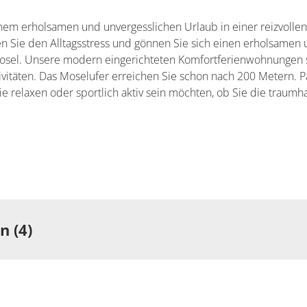
em erholsamen und unvergesslichen Urlaub in einer reizvollen 
n Sie den Alltagsstress und gönnen Sie sich einen erholsamen
 Mosel. Unsere modern eingerichteten Komfortferienwohnungen 
ivitäten. Das Moselufer erreichen Sie schon nach 200 Metern. Pa
ie relaxen oder sportlich aktiv sein möchten, ob Sie die traumh
 (4)
ng
Wohnung