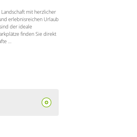
Landschaft mit herzlicher
 und erlebnisreichen Urlaub
sind der ideale
rkplätze finden Sie direkt
afte …