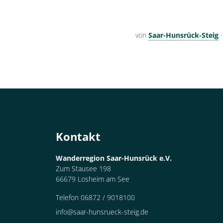
von
Saar-Hunsrück-Steig
Kontakt
Wanderregion Saar-Hunsrück e.V.
Zum Stausee 198
66679 Losheim am See
Telefon 06872 / 9018100
info@saar-hunsrueck-steig.de