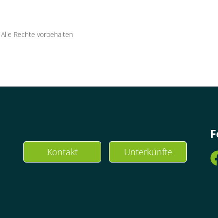
·
Alle Rechte vorbehalten
F
Kontakt
Unterkünfte