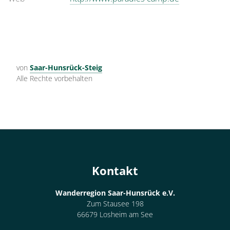
von
Saar-Hunsrück-Steig
Alle Rechte vorbehalten
Kontakt
Wanderregion Saar-Hunsrück e.V.
Zum Stausee 198
66679 Losheim am See