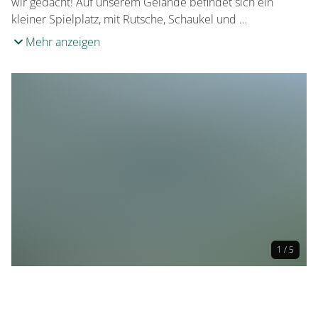
wir gedacht! Auf unserem Gelände befindet sich ein
kleiner Spielplatz, mit Rutsche, Schaukel und …
Mehr anzeigen
1 / 5