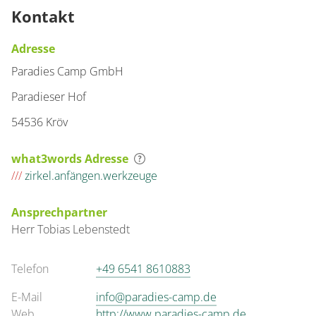
Kontakt
Adresse
Paradies Camp GmbH
Paradieser Hof
54536 Kröv
what3words Adresse
///
zirkel.anfängen.werkzeuge
Ansprechpartner
Herr
Tobias
Lebenstedt
Telefon
+49 6541 8610883
E-Mail
info@paradies-camp.de
Web
http://www.paradies-camp.de