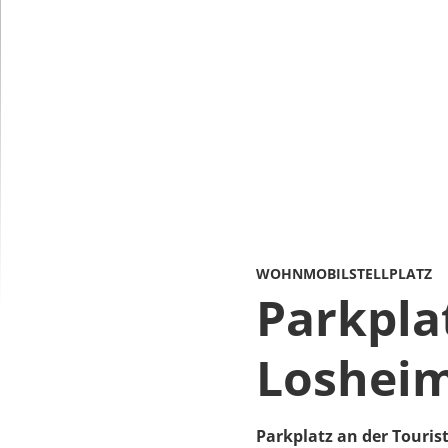
WOHNMOBILSTELLPLATZ
Parkpla
Losheim
Parkplatz an der Touris