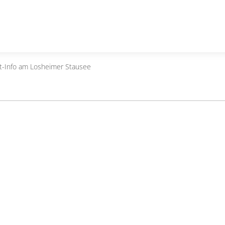
st-Info am Losheimer Stausee