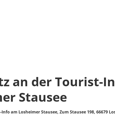
tz an der Tourist-I
er Stausee
t-Info am Losheimer Stausee,
Zum Stausee 198,
66679
Lo