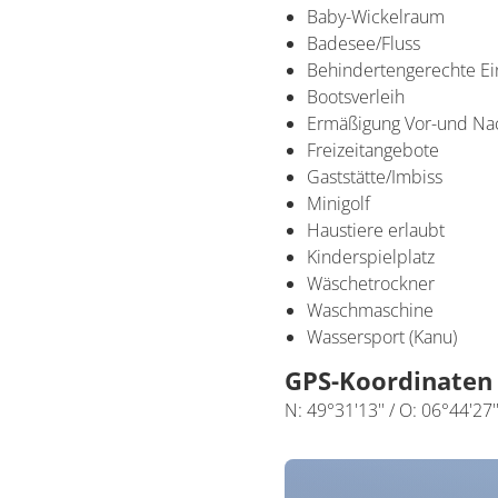
Baby-Wickelraum
Badesee/Fluss
Behindertengerechte Ei
Bootsverleih
Ermäßigung Vor-und Na
Freizeitangebote
Gaststätte/Imbiss
Minigolf
Haustiere erlaubt
Kinderspielplatz
Wäschetrockner
Waschmaschine
Wassersport (Kanu)
GPS-Koordinaten
N: 49°31'13'' / O: 06°44'27'