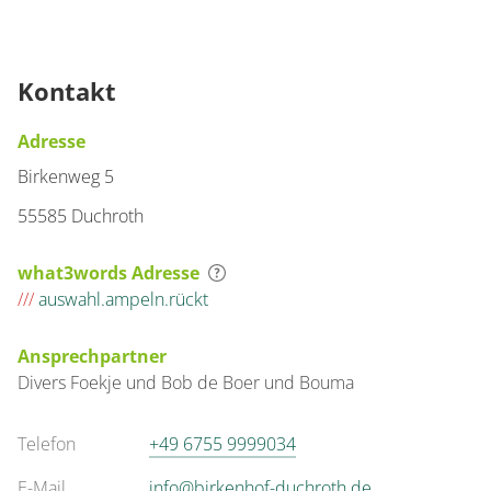
Kontakt
Adresse
Birkenweg 5
55585 Duchroth
what3words Adresse
///
auswahl.ampeln.rückt
Ansprechpartner
Divers
Foekje und Bob
de Boer und Bouma
Telefon
+49 6755 9999034
E-Mail
info@birkenhof-duchroth.de