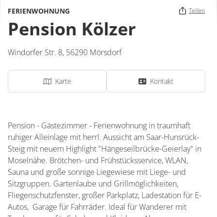
FERIENWOHNUNG
Teilen
Pension Kölzer
Windorfer Str. 8,
56290
Mörsdorf
Karte
Kontakt
Pension - Gästezimmer - Ferienwohnung in traumhaft
ruhiger Alleinlage mit herrl. Aussicht am Saar-Hunsrück-
Steig mit neuem Highlight "Hängeseilbrücke-Geierlay" in
Moselnähe. Brötchen- und Frühstücksservice, WLAN,
Sauna und große sonnige Liegewiese mit Liege- und
Sitzgruppen. Gartenlaube und Grillmöglichkeiten,
Fliegenschutzfenster, großer Parkplatz, Ladestation für E-
Autos, Garage für Fahrräder. Ideal für Wanderer mit