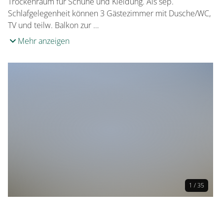
Trockenraum für Schuhe und Kleidung. Als sep.
Schlafgelegenheit können 3 Gästezimmer mit Dusche/WC,
TV und teilw. Balkon zur …
Mehr anzeigen
1 / 35